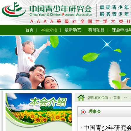
首页
|
本会介绍
|
最新动态
|
科研项目
|
课题申报
您现在的位置：
首页
>>
理事会
中国青少年研究